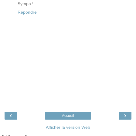
Sympa !
Répondre
‹
›
Accueil
Afficher la version Web