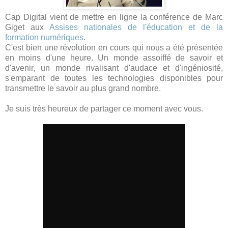
Cap Digital vient de mettre en ligne la conférence de Marc
Giget aux
Assises nationales de l'éducation et de la
formation numériques
.
C'est bien une révolution en cours qui nous a été présentée
en moins d'une heure. Un monde assoiffé de savoir et
d'avenir, un monde rivalisant d'audace et d'ingéniosité,
s'emparant de toutes les technologies disponibles pour
transmettre le savoir au plus grand nombre.
Je suis très heureux de partager ce moment avec vous.