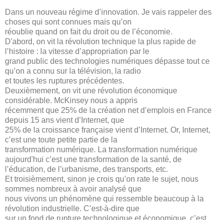
Dans un nouveau régime d’innovation. Je vais rappeler des
choses qui sont connues mais qu’on
réoublie quand on fait du droit ou de l’économie.
D'abord, on vit la révolution technique la plus rapide de
l’histoire : la vitesse d’appropriation par le
grand public des technologies numériques dépasse tout ce
qu’on a connu sur la télévision, la radio
et toutes les ruptures précédentes.
Deuxièmement, on vit une révolution économique
considérable. McKinsey nous a appris
récemment que 25% de la création net d’emplois en France
depuis 15 ans vient d’Internet, que
25% de la croissance française vient d’Internet. Or, Internet,
c’est une toute petite partie de la
transformation numérique. La transformation numérique
aujourd'hui c’est une transformation de la santé, de
l’éducation, de l’urbanisme, des transports, etc.
Et troisièmement, sinon je crois qu’on rate le sujet, nous
sommes nombreux à avoir analysé que
nous vivons un phénomène qui ressemble beaucoup à la
révolution industrielle. C’est-à-dire que
sur un fond de rupture technologique et économique, c’est