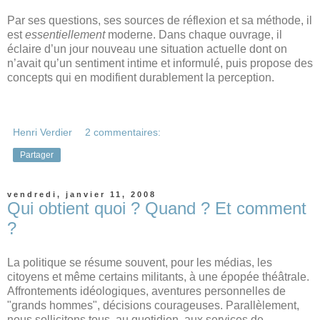
Par ses questions, ses sources de réflexion et sa méthode, il
est
essentiellement
moderne. Dans chaque ouvrage, il
éclaire d’un jour nouveau une situation actuelle dont on
n’avait qu’un sentiment intime et informulé, puis propose des
concepts qui en modifient durablement la perception.
Henri Verdier
2 commentaires:
Partager
vendredi, janvier 11, 2008
Qui obtient quoi ? Quand ? Et comment
?
La politique se résume souvent, pour les médias, les
citoyens et même certains militants, à une épopée théâtrale.
Affrontements idéologiques, aventures personnelles de
"grands hommes", décisions courageuses. Parallèlement,
nous sollicitons tous, au quotidien, aux services de