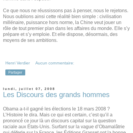
Ce que nous ne réussissons pas à penser, nous le rejetons.
Nous oublions ainsi cette réalité bien simple : civilisation
millénaire, puissance hors norme, la Chine veut jouer un
rôle de tout premier plan dans les affaires du monde. Elle s’y
prépare et s’y emploie. Et elle dispose, désormais, des
moyens de ses ambitions.
Henri Verdier
Aucun commentaire:
Partager
lundi, juillet 07, 2008
Les Discours des grands hommes
Obama a-t-il gagné les élections le 18 mars 2008 ?
L’Histoire le dira. Mais ce qui est certain, c’est qu’il a
prononcé ce jour là un discours capital sur la question
raciale aux États-Unis. Surfant sur la vague d’Obamalâtrie
qui déferle sur la France, les Éditions Grasset ont la bonne