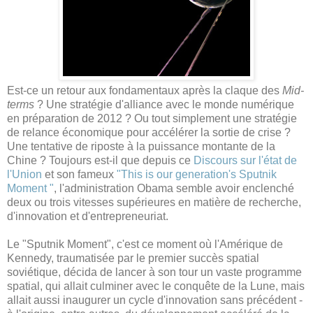
Est-ce un retour aux fondamentaux après la claque des
Mid-
terms
? Une stratégie d'alliance avec le monde numérique
en préparation de 2012 ? Ou tout simplement une stratégie
de relance économique pour accélérer la sortie de crise ?
Une tentative de riposte à la puissance montante de la
Chine ? Toujours est-il que depuis ce
Discours sur l'état de
l'Union
et son fameux
"This is our generation's Sputnik
Moment "
, l'administration Obama semble avoir enclenché
deux ou trois vitesses supérieures en matière de recherche,
d'innovation et d'entrepreneuriat.
Le "Sputnik Moment", c'est ce moment où l'Amérique de
Kennedy, traumatisée par le premier succès spatial
soviétique, décida de lancer à son tour un vaste programme
spatial, qui allait culminer avec le conquête de la Lune, mais
allait aussi inaugurer un cycle d'innovation sans précédent -