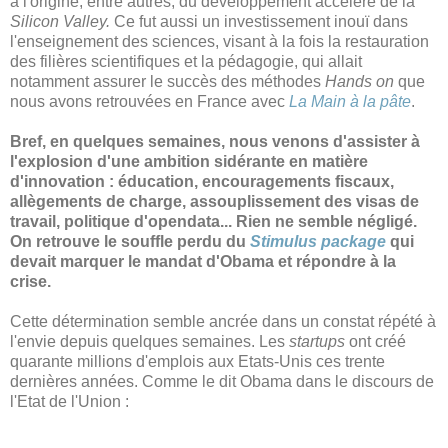
à l'origine, entre autres, du développement accéléré de la
Silicon Valley.
Ce fut aussi un investissement inouï dans
l'enseignement des sciences, visant à la fois la restauration
des filières scientifiques et la pédagogie, qui allait
notamment assurer le succès des méthodes
Hands on
que
nous avons retrouvées en France avec
La Main à la pâte
.
Bref, en quelques semaines, nous venons d'assister à
l'explosion d'une ambition sidérante en matière
d'innovation : éducation, encouragements fiscaux,
allègements de charge, assouplissement des visas de
travail, politique d'opendata... Rien ne semble négligé.
On retrouve le souffle perdu du
Stimulus package
qui
devait marquer le mandat d'Obama et répondre à la
crise.
Cette détermination semble ancrée dans un constat répété à
l'envie depuis quelques semaines. Les
startups
ont créé
quarante millions d'emplois aux Etats-Unis ces trente
dernières années. Comme le dit Obama dans le discours de
l'Etat de l'Union :