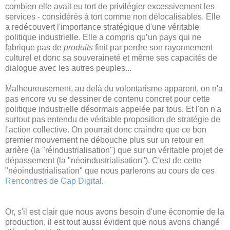
combien elle avait eu tort de privilégier excessivement les
services - considérés à tort comme non délocalisables. Elle
a redécouvert l'importance stratégique d'une véritable
politique industrielle. Elle a compris qu’un pays qui ne
fabrique pas de
produits
finit par perdre son rayonnement
culturel et donc sa souveraineté et même ses capacités de
dialogue avec les autres peuples...
Malheureusement, au delà du volontarisme apparent, on n'a
pas encore vu se dessiner de contenu concret pour cette
politique industrielle désormais appelée par tous. Et l'on n'a
surtout pas entendu de véritable proposition de stratégie de
l'action collective. On pourrait donc craindre que ce bon
premier mouvement ne débouche plus sur un retour en
arrière (la "réindustrialisation") que sur un véritable projet de
dépassement (la "néoindustrialisation"). C'est de cette
"néoindustrialisation" que nous parlerons au cours de ces
Rencontres de Cap Digital
.
Or, s'il est clair que nous avons besoin d'une économie de la
production, il est tout aussi évident que nous avons changé