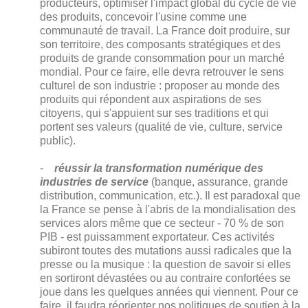
producteurs, optimiser l'impact global du cycle de vie
des produits, concevoir l'usine comme une
communauté de travail. La France doit produire, sur
son territoire, des composants stratégiques et des
produits de grande consommation pour un marché
mondial. Pour ce faire, elle devra retrouver le sens
culturel de son industrie : proposer au monde des
produits qui répondent aux aspirations de ses
citoyens, qui s'appuient sur ses traditions et qui
portent ses valeurs (qualité de vie, culture, service
public).
-
réussir la transformation numérique des
industries de service
(banque, assurance, grande
distribution, communication, etc.). Il est paradoxal que
la France se pense à l'abris de la mondialisation des
services alors même que ce secteur - 70 % de son
PIB - est puissamment exportateur. Ces activités
subiront toutes des mutations aussi radicales que la
presse ou la musique : la question de savoir si elles
en sortiront dévastées ou au contraire confortées se
joue dans les quelques années qui viennent. Pour ce
faire, il faudra réorienter nos politiques de soutien à la