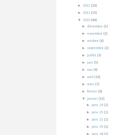
►
2012
(26)
►
2011
(53)
▼
2010
(64)
►
décembre
(5)
►
novembre
(2)
►
octobre
(4)
►
septembre
(2)
►
juillet
(3)
►
juin
(5)
►
mai
(4)
►
avril
(10)
►
mars
(7)
►
février
(9)
▼
janvier
(13)
►
janv. 29
(1)
►
janv. 25
(1)
►
janv. 22
(1)
►
janv. 20
(1)
►
janv. 18
(1)