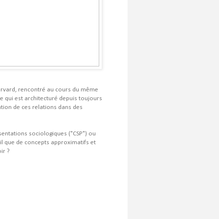
Harvard, rencontré au cours du même
e qui est architecturé depuis toujours
tion de ces relations dans des
ésentations sociologiques ("CSP") ou
t-il que de concepts approximatifs et
ir ?