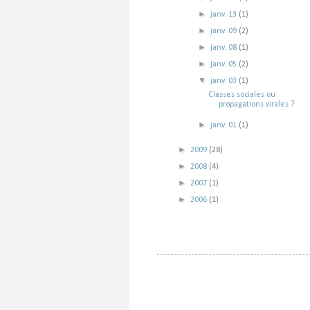
►
janv. 13
(1)
►
janv. 09
(2)
►
janv. 08
(1)
►
janv. 05
(2)
▼
janv. 03
(1)
Classes sociales ou
propagations virales ?
►
janv. 01
(1)
►
2009
(28)
►
2008
(4)
►
2007
(1)
►
2006
(1)