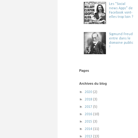
Les "Social
news Apps" de
Facebook vont-
elles trop loin ?
Sigmund Freud
entre dans le
domaine public
!
Pages
Archives du blog
►
2020
(2)
►
2018
(3)
►
2017
(5)
►
2016
(10)
►
2015
(3)
►
2014
(11)
►
2013
(13)