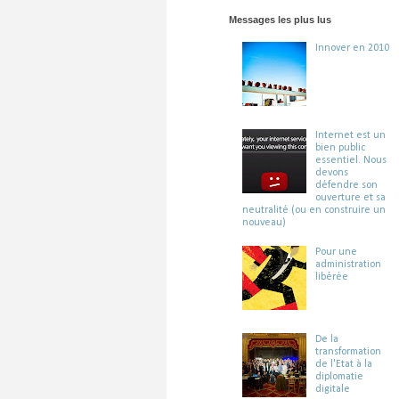
Messages les plus lus
Innover en 2010
Internet est un
bien public
essentiel. Nous
devons
défendre son
ouverture et sa
neutralité (ou en construire un
nouveau)
Pour une
administration
libérée
De la
transformation
de l'Etat à la
diplomatie
digitale