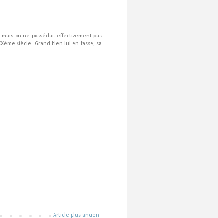
e mais on ne possédait effectivement pas
XXème siècle. Grand bien lui en fasse, sa
Article plus ancien