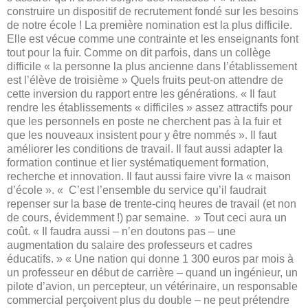
construire un dispositif de recrutement fondé sur les besoins
de notre école ! La première nomination est la plus difficile.
Elle est vécue comme une contrainte et les enseignants font
tout pour la fuir. Comme on dit parfois, dans un collège
difficile « la personne la plus ancienne dans l’établissement
est l’élève de troisième » Quels fruits peut-on attendre de
cette inversion du rapport entre les générations. « Il faut
rendre les établissements « difficiles » assez attractifs pour
que les personnels en poste ne cherchent pas à la fuir et
que les nouveaux insistent pour y être nommés ». Il faut
améliorer les conditions de travail. Il faut aussi adapter la
formation continue et lier systématiquement formation,
recherche et innovation. Il faut aussi faire vivre la « maison
d’école ». « C’est l’ensemble du service qu’il faudrait
repenser sur la base de trente-cinq heures de travail (et non
de cours, évidemment !) par semaine. » Tout ceci aura un
coût. « Il faudra aussi – n’en doutons pas – une
augmentation du salaire des professeurs et cadres
éducatifs. » « Une nation qui donne 1 300 euros par mois à
un professeur en début de carrière – quand un ingénieur, un
pilote d’avion, un percepteur, un vétérinaire, un responsable
commercial perçoivent plus du double – ne peut prétendre