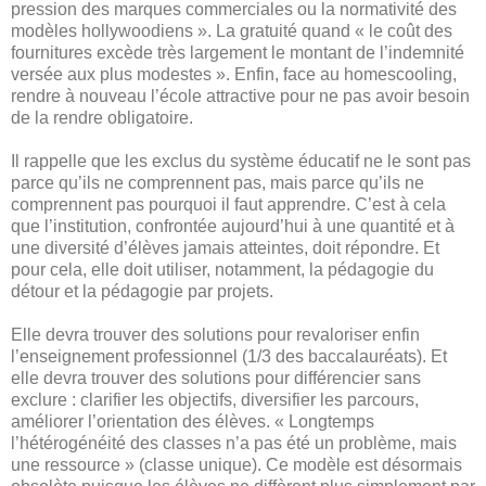
pression des marques commerciales ou la normativité des
modèles hollywoodiens ». La gratuité quand « le coût des
fournitures excède très largement le montant de l’indemnité
versée aux plus modestes ». Enfin, face au homescooling,
rendre à nouveau l’école attractive pour ne pas avoir besoin
de la rendre obligatoire.
Il rappelle que les exclus du système éducatif ne le sont pas
parce qu’ils ne comprennent pas, mais parce qu’ils ne
comprennent pas pourquoi il faut apprendre. C’est à cela
que l’institution, confrontée aujourd’hui à une quantité et à
une diversité d’élèves jamais atteintes, doit répondre. Et
pour cela, elle doit utiliser, notamment, la pédagogie du
détour et la pédagogie par projets.
Elle devra trouver des solutions pour revaloriser enfin
l’enseignement professionnel (1/3 des baccalauréats). Et
elle devra trouver des solutions pour différencier sans
exclure : clarifier les objectifs, diversifier les parcours,
améliorer l’orientation des élèves. « Longtemps
l’hétérogénéité des classes n’a pas été un problème, mais
une ressource » (classe unique). Ce modèle est désormais