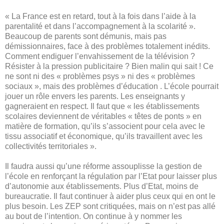
« La France est en retard, tout à la fois dans l’aide à la
parentalité et dans l’accompagnement à la scolarité ».
Beaucoup de parents sont démunis, mais pas
démissionnaires, face à des problèmes totalement inédits.
Comment endiguer l’envahissement de la télévision ?
Résister à la pression publicitaire ? Bien malin qui sait ! Ce
ne sont ni des « problèmes psys » ni des « problèmes
sociaux », mais des problèmes d’éducation . L’école pourrait
jouer un rôle envers les parents. Les enseignants y
gagneraient en respect. Il faut que « les établissements
scolaires deviennent de véritables « têtes de ponts » en
matière de formation, qu’ils s’associent pour cela avec le
tissu associatif et économique, qu’ils travaillent avec les
collectivités territoriales ».
Il faudra aussi qu’une réforme assouplisse la gestion de
l’école en renforçant la régulation par l’Etat pour laisser plus
d’autonomie aux établissements. Plus d’Etat, moins de
bureaucratie. Il faut continuer à aider plus ceux qui en ont le
plus besoin. Les ZEP sont critiquées, mais on n’est pas allé
au bout de l’intention. On continue à y nommer les