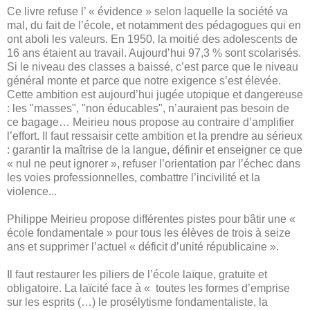
Ce livre refuse l’ « évidence » selon laquelle la société va
mal, du fait de l’école, et notamment des pédagogues qui en
ont aboli les valeurs. En 1950, la moitié des adolescents de
16 ans étaient au travail. Aujourd’hui 97,3 % sont scolarisés.
Si le niveau des classes a baissé, c’est parce que le niveau
général monte et parce que notre exigence s’est élevée.
Cette ambition est aujourd’hui jugée utopique et dangereuse
: les "masses", "non éducables", n’auraient pas besoin de
ce bagage… Meirieu nous propose au contraire d’amplifier
l’effort. Il faut ressaisir cette ambition et la prendre au sérieux
: garantir la maîtrise de la langue, définir et enseigner ce que
« nul ne peut ignorer », refuser l’orientation par l’échec dans
les voies professionnelles, combattre l’incivilité et la
violence...
Philippe Meirieu propose différentes pistes pour bâtir une «
école fondamentale » pour tous les élèves de trois à seize
ans et supprimer l’actuel « déficit d’unité républicaine ».
Il faut restaurer les piliers de l’école laïque, gratuite et
obligatoire. La laïcité face à « toutes les formes d’emprise
sur les esprits (…) le prosélytisme fondamentaliste, la