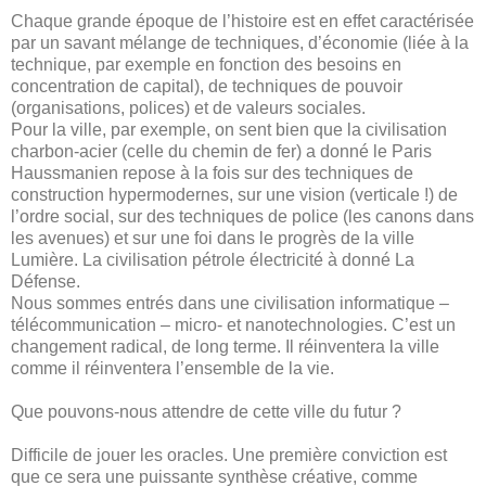
Chaque grande époque de l’histoire est en effet caractérisée
par un savant mélange de techniques, d’économie (liée à la
technique, par exemple en fonction des besoins en
concentration de capital), de techniques de pouvoir
(organisations, polices) et de valeurs sociales.
Pour la ville, par exemple, on sent bien que la civilisation
charbon-acier (celle du chemin de fer) a donné le Paris
Haussmanien repose à la fois sur des techniques de
construction hypermodernes, sur une vision (verticale !) de
l’ordre social, sur des techniques de police (les canons dans
les avenues) et sur une foi dans le progrès de la ville
Lumière. La civilisation pétrole électricité à donné La
Défense.
Nous sommes entrés dans une civilisation informatique –
télécommunication – micro- et nanotechnologies. C’est un
changement radical, de long terme. Il réinventera la ville
comme il réinventera l’ensemble de la vie.
Que pouvons-nous attendre de cette ville du futur ?
Difficile de jouer les oracles. Une première conviction est
que ce sera une puissante synthèse créative, comme