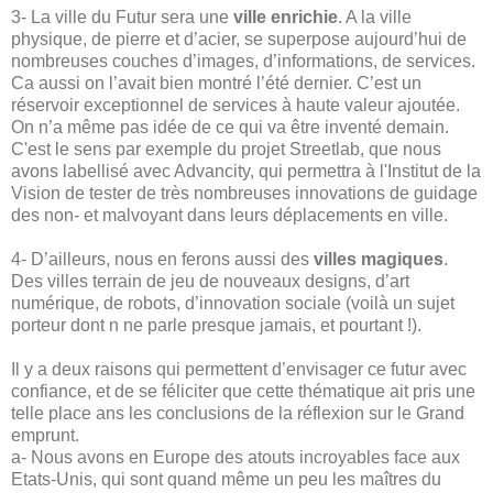
3- La ville du Futur sera une
ville enrichie
. A la ville
physique, de pierre et d’acier, se superpose aujourd’hui de
nombreuses couches d’images, d’informations, de services.
Ca aussi on l’avait bien montré l’été dernier. C’est un
réservoir exceptionnel de services à haute valeur ajoutée.
On n’a même pas idée de ce qui va être inventé demain.
C'est le sens par exemple du projet Streetlab, que nous
avons labellisé avec Advancity, qui permettra à l'Institut de la
Vision de tester de très nombreuses innovations de guidage
des non- et malvoyant dans leurs déplacements en ville.
4- D’ailleurs, nous en ferons aussi des
villes magiques
.
Des villes terrain de jeu de nouveaux designs, d’art
numérique, de robots, d’innovation sociale (voilà un sujet
porteur dont n ne parle presque jamais, et pourtant !).
Il y a deux raisons qui permettent d’envisager ce futur avec
confiance, et de se féliciter que cette thématique ait pris une
telle place ans les conclusions de la réflexion sur le Grand
emprunt.
a- Nous avons en Europe des atouts incroyables face aux
Etats-Unis, qui sont quand même un peu les maîtres du