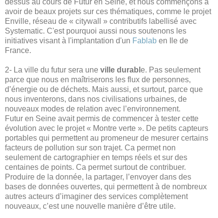
dessus au cours de Futur en Seine, et nous commençons à
avoir de beaux projets sur ces thématiques, comme le projet
Enville, réseau de « citywall » contributifs labellisé avec
Systematic. C'est pourquoi aussi nous soutenons les
initiatives visant à l'implantation d'un
Fablab
en Ile de
France.
2- La ville du futur sera une
ville durabl
e. Pas seulement
parce que nous en maîtriserons les flux de personnes,
d’énergie ou de déchets. Mais aussi, et surtout, parce que
nous inventerons, dans nos civilisations urbaines, de
nouveaux modes de relation avec l’environnement.
Futur en Seine avait permis de commencer à tester cette
évolution avec le projet « Montre verte ». De petits capteurs
portables qui permettent au promeneur de mesurer certains
facteurs de pollution sur son trajet. Ca permet non
seulement de cartographier en temps réels et sur des
centaines de points. Ca permet surtout de contribuer.
Produire de la donnée, la partager, l’envoyer dans des
bases de données ouvertes, qui permettent à de nombreux
autres acteurs d’imaginer des services complètement
nouveaux, c’est une nouvelle manière d’être utile.