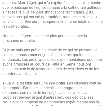
toujours. Marc Giget, qui m’a expliqué ce concept, a montré
que le passage de l’église romane à la cathédrale gothique
a nécessité plus de 2300 innovations techniques. 2300
innovations qui ont été appropriées, fondues et mises au
service d’un rêve our provoquer cette rupture totale que sont
les cathédrales.
Nous en intégrerons encore plus pour construire la
prochaine urbanité…
Si je ne sais pas prévoir le détail de ce qui se passera, je
crois que nous commençons à bien sentir quelques
tendances. Les prototypes et les expérimentations que nous
avons proposés au cours de Futur en Seine nous ont
d’ailleurs permis de tester certaines de ces idées et de les
aborder avec le public.
1- La ville du futur sera une
Wikipolis
. Les citoyens vont se
l’approprier, l’annoter, l’enrichir, la cartographier, la
détourner, comme ils le font déjà avec les vélib, avec
Googlestreeview et tant d’autres services géolocalisés.
Nous avions proposé de nombreuses expérimentations là-